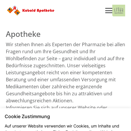
Apotheke
Wir stehen Ihnen als Experten der Pharmazie bei allen
Fragen rund um Ihre Gesundheit und Ihr
Wohlbefinden zur Seite – ganz individuell und auf Ihre
Bedürfnisse zugeschnitten. Unser vielseitiges
Leistungsangebot reicht von einer kompetenten
Beratung und einer umfassenden Versorgung mit
Medikamenten über zahlreiche ergänzende
Gesundheitsangebote bis hin zu attraktiven und
abwechlungsreichen Aktionen.
Informieren Sie sich auf unserer Website oder
besuchen Sie uns direkt vor Ort. Wir freuen uns auf
Cookie Zustimmung
Sie!
Auf unserer Website verwenden wir Cookies, um Inhalte und