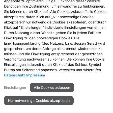
Angebote zu optimieren. Einige Funktionen dieser Website
benötigen Ihre Zustimmung, um einwandfrei zu funktionieren.
Sie können durch Klick auf „Alle Cookies zulassen“ alle Cookies
akzeptieren, durch Klick auf „Nur notwendige Cookies
akzeptieren“ nur notwendige Cookies akzeptieren, oder durch
Klick auf "Einstellungen" individuelle Einstellungen vornehmen.
Durch Nutzung dieser Website geben Sie in jedem Fall Ihre
Einwilligung zu den notwendigen Cookies. Die
Einwilligungserklärung (des Nutzers, bzw. dessen Gerät) wird
gespeichert, um deren Abfrage nicht erneut wiederholen zu
müssen und die Einwilligung entsprechend der gesetzlichen
Verpflichtung nachweisen zu können. Sie können Ihre Cookie
Einstellungen jederzeit durch Klick auf das Schloss Symbol
Seitenübersicht
Kontakt
Impressum
Button am Seitenrand anpassen, verwalten und widerrufen.
Datenschutz
Impressum
Datenschutz
Barrierefreiheit
Einstellungen
Alle Cookies zulassen
© 2026 Kobold Apotheke
Nur notwendige Cookies akzeptieren