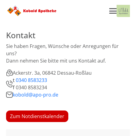
Kontakt
Sie haben Fragen, Wünsche oder Anregungen für
uns?
Dann nehmen Sie bitte mit uns Kontakt auf.
Ackerstr. 3a, 06842 Dessau-Roßlau
t
0340 8583233
f
0340 8583234
kobold@apo-pro.de
Zum Notdienstkalender