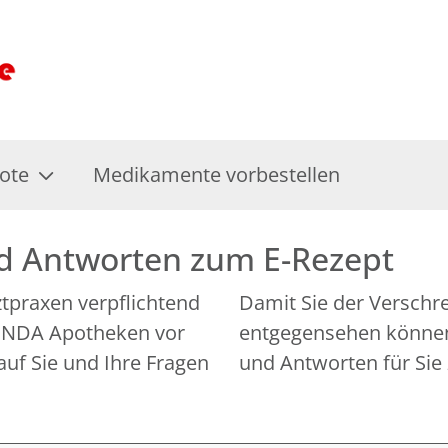
ote
Medikamente vorbestellen
nd Antworten zum E-Rezept
rztpraxen verpflichtend
Damit Sie der Verschr
 LINDA Apotheken vor
entgegensehen können,
auf Sie und Ihre Fragen
und Antworten für Sie