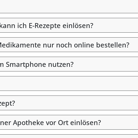
 kann ich E-Rezepte einlösen?
edikamente nur noch online bestellen?
em Smartphone nutzen?
zept?
iner Apotheke vor Ort einlösen?