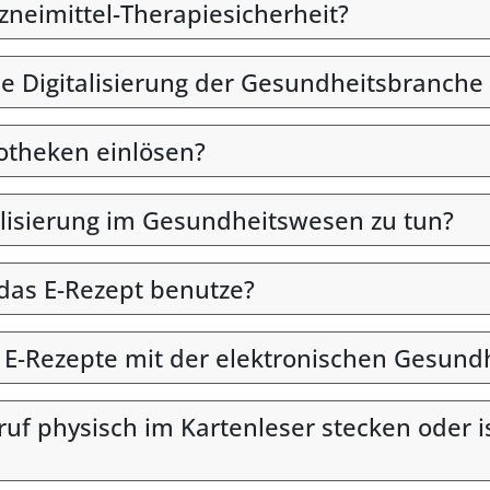
rzneimittel-Therapiesicherheit?
ie Digitalisierung der Gesundheitsbranche 
otheken einlösen?
alisierung im Gesundheitswesen zu tun?
 das E-Rezept benutze?
n E-Rezepte mit der elektronischen Gesund
uf physisch im Kartenleser stecken oder i